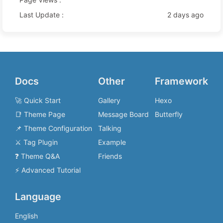
Last Update :
2 days ago
Docs
Other
Framework
🚀 Quick Start
Gallery
Hexo
📑 Theme Page
Message Board
Butterfly
📌 Theme Configuration
Talking
⚔️ Tag Plugin
Example
❓ Theme Q&A
Friends
⚡️ Advanced Tutorial
Language
English