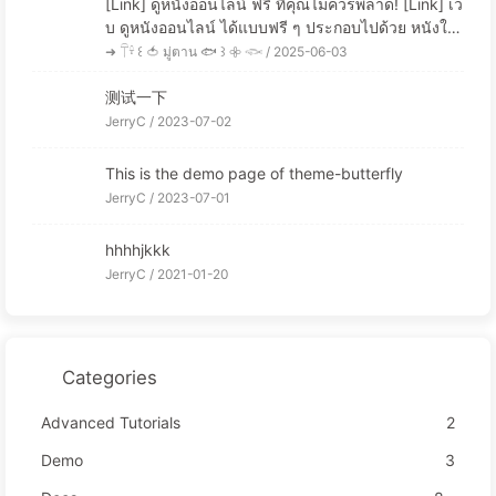
[Link] ดูหนังออนไลน์ ฟรี ที่คุณไม่ควรพลาด! [Link] เว็
บ ดูหนังออนไลน์ ได้แบบฟรี ๆ ประกอบไปด้วย หนังให
ม่ ล่าสุดที่มีการอัพเดทเข้ามาให้คุณได้เลือกชมได้...
➜ 𓋼𓍊 ꒰ 🍅 มู่ตาน 🐟 ꒱ 𖧷 𓆟 /
2025-06-03
测试一下
JerryC /
2023-07-02
This is the demo page of theme-butterfly
JerryC /
2023-07-01
hhhhjkkk
JerryC /
2021-01-20
Categories
Advanced Tutorials
2
Demo
3