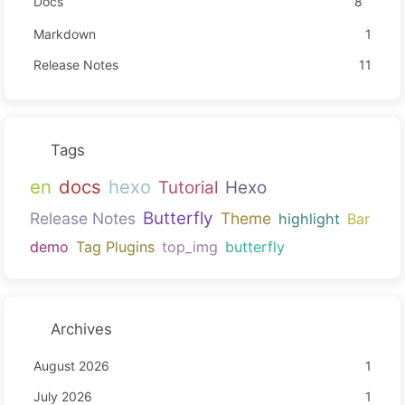
Docs
8
Markdown
1
Release Notes
11
Tags
en
docs
hexo
Tutorial
Hexo
Butterfly
Release Notes
Theme
highlight
Bar
demo
Tag Plugins
top_img
butterfly
Archives
August 2026
1
July 2026
1