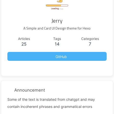
Jerry
A Simple and Card UI Design theme for Hexo
Articles
Tags
Categories
25
14
7
GitHub
Announcement
Some of the text is translated from chatgpt and may
contain incoherent phrases and grammatical errors