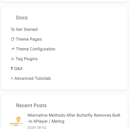
Docs
🚀 Get Started
📑 Theme Pages
📌 Theme Configuration
⚔️ Tag Plugins
❓ Q&A
⚡️ Advanced Tutorials
Recent Posts
Alternative Methods After Butterfly Removes Built
-in APlayer / Meting
2026-08-02