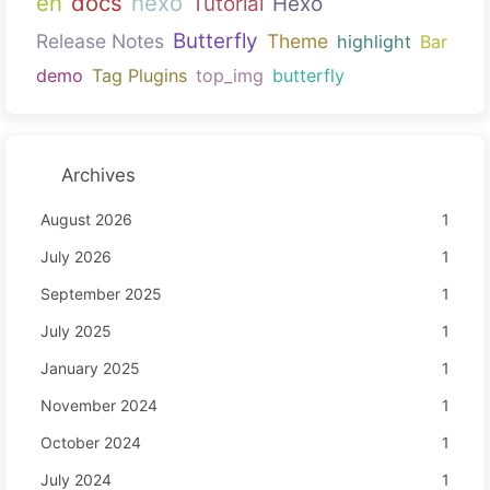
en
docs
hexo
Tutorial
Hexo
Butterfly
Release Notes
Theme
highlight
Bar
demo
Tag Plugins
top_img
butterfly
Archives
August 2026
1
July 2026
1
September 2025
1
July 2025
1
January 2025
1
November 2024
1
October 2024
1
July 2024
1