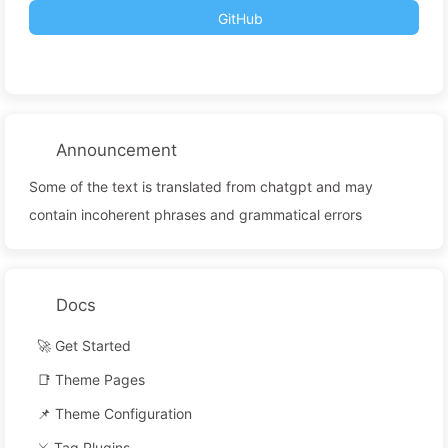
GitHub
Announcement
Some of the text is translated from chatgpt and may
contain incoherent phrases and grammatical errors
Docs
🚀 Get Started
📑 Theme Pages
📌 Theme Configuration
⚔️ Tag Plugins