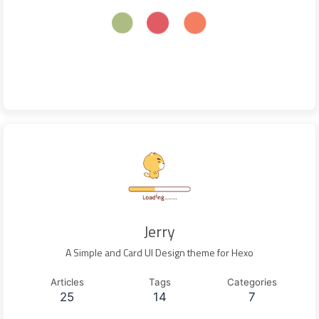
Jerry
A Simple and Card UI Design theme for Hexo
Articles
Tags
Categories
25
14
7